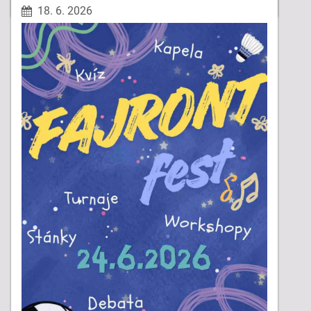
PRECHÁDZKA:
18. 6. 2026