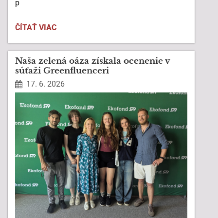
p
ČÍTAŤ VIAC
Naša zelená oáza získala ocenenie v
súťaži Greenfluenceri
17. 6. 2026