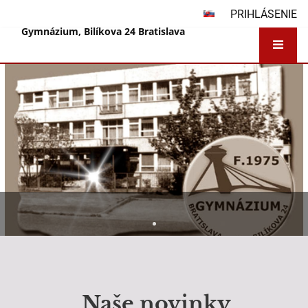
PRIHLÁSENIE
Gymnázium, Bilíkova 24 Bratislava
Gymnázium
Naše novinky