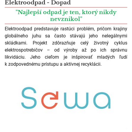
Elektroodpad - Dopad
"Najlepší odpad je ten, ktorý nikdy
nevznikol"
Elektroodpad predstavuje rastúci problém, pričom krajiny
globálneho juhu sa často stávajú jeho nelegálnymi
skládkami. Projekt zdôrazňuje celý životný cyklus
elektrospotrebičov – od výroby až po ich správnu
likvidáciu. Jeho cieľom je inšpirovať mladých ľudí
k zodpovednému prístupu a aktívnej recyklácii.