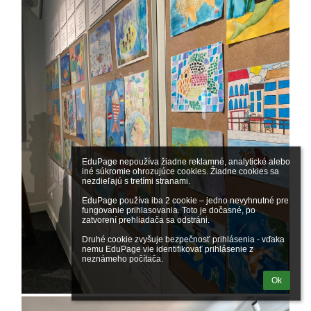
EduPage nepoužíva žiadne reklamné, analytické alebo 
iné súkromie ohrozujúce cookies. Žiadne cookies sa 
nezdieľajú s tretími stranami.

EduPage používa iba 2 cookie – jedno nevyhnutné pre 
fungovanie prihlasovania. Toto je dočasné, po 
zatvorení prehliadača sa odstráni.

Druhé cookie zvyšuje bezpečnosť prihlásenia - vďaka 
nemu EduPage vie identifikovať prihlásenie z 
neznámeho počítača.
Ok