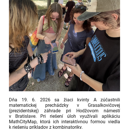
Dňa 19. 6. 2026 sa žiaci kvinty A zúčastnili
matematickej prechádzky v Grasalkovičovej
(prezidentskej) záhrade pri Hodžovom námestí
v Bratislave. Pri riešení úloh využívali aplikáciu
MathCityMap, ktorá ich interaktívnou formou viedla
k riešeniu príkladov z kombinatoriky.