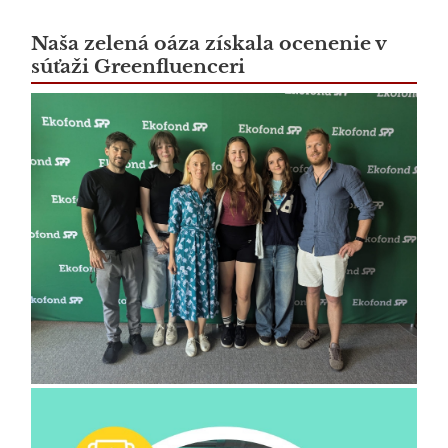
Naša zelená oáza získala ocenenie v
súťaži Greenfluenceri