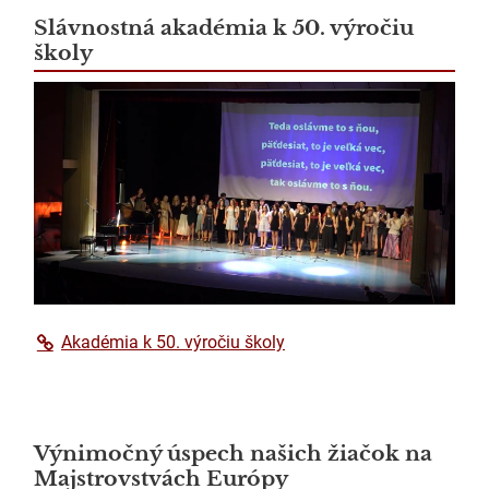
Slávnostná akadémia k 50. výročiu
školy
Akadémia k 50. výročiu školy
Výnimočný úspech našich žiačok na
Majstrovstvách Európy