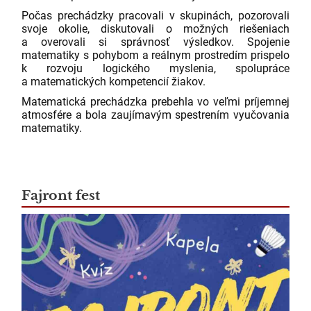
Počas prechádzky pracovali v skupinách, pozorovali
svoje okolie, diskutovali o možných riešeniach
a overovali si správnosť výsledkov. Spojenie
matematiky s pohybom a reálnym prostredím prispelo
k rozvoju logického myslenia, spolupráce
a matematických kompetencií žiakov.
Matematická prechádzka prebehla vo veľmi príjemnej
atmosfére a bola zaujímavým spestrením vyučovania
matematiky.
Fajront fest